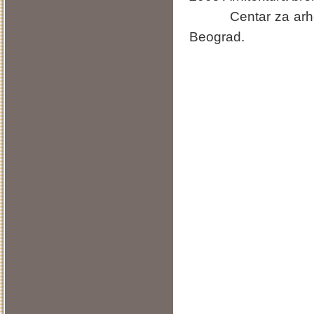
Centar za arheološk
Beograd.