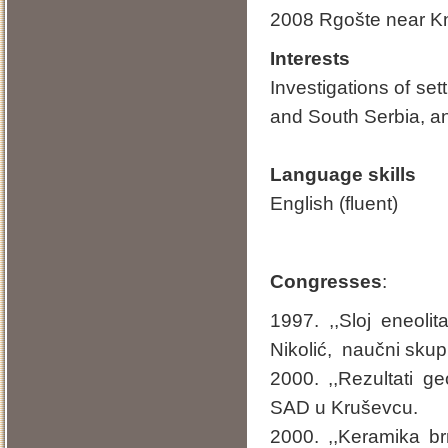
2008 Rgošte near K
Interests
Investigations of se
and South Serbia, a
Language skills
English (fluent)
Congresses
:
1997. ,,Sloj eneol
Nikolić, naučni skup
2000. ,,Rezultati g
SAD u Kruševcu.
2000. ,,Keramika br