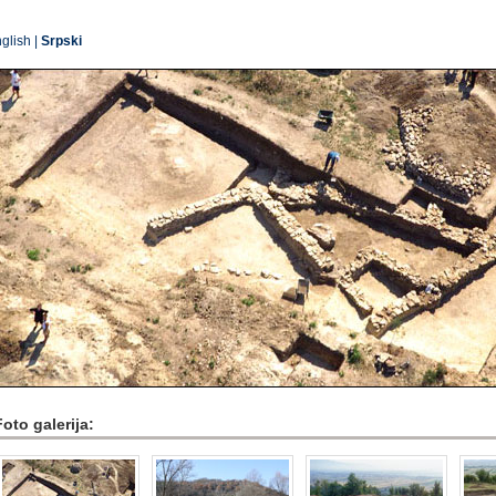
glish
|
Srpski
oto galerija: